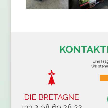
KONTAKTI
Eine Fra
Wir stehe
DIE BRETAGNE
+33 2 98 69 28 22