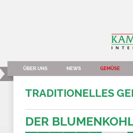
ÜBER UNS
NEWS
GEMÜSE
TRADITIONELLES G
DER BLUMENKOH