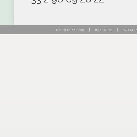
|
|
©KAMPEXPORT 2013
IMPRESSUM
WEBDESI