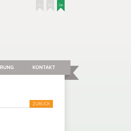
Fr
En
De
ERUNG
KONTAKT
ZURÜCK