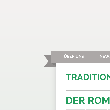
ÜBER UNS
NEW
TRADITIO
DER RO