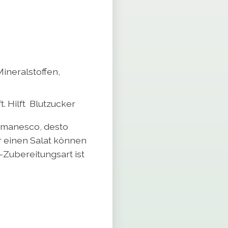
Mineralstoffen,
t.
Hilft Blutzucker
Romanesco, desto
r einen Salat können
-Zubereitungsart ist