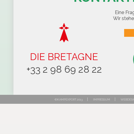
Eine Fra
Wir stehe
DIE BRETAGNE
+33 2 98 69 28 22
|
|
©KAMPEXPORT 2013
IMPRESSUM
WEBDESI