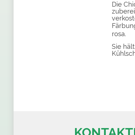
Die Ch
zuberei
verkost
Färbun
rosa.
Sie häl
Kühlsch
KONTAKTI