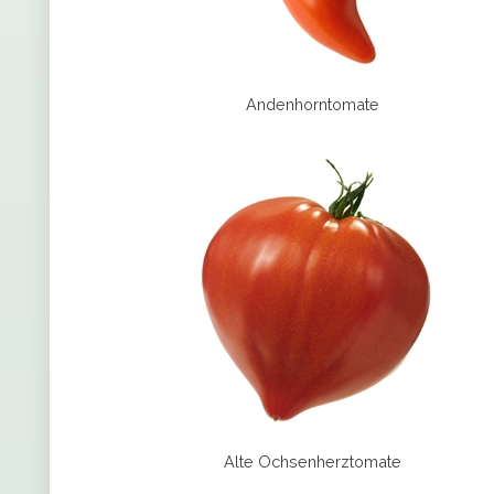
Andenhorntomate
Alte Ochsenherztomate