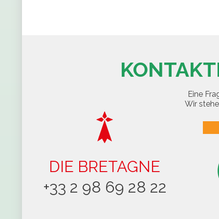
KONTAKTI
Eine Fra
Wir stehe
DIE BRETAGNE
+33 2 98 69 28 22