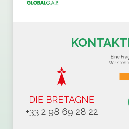
KONTAKTI
Eine Fra
Wir stehe
DIE BRETAGNE
+33 2 98 69 28 22