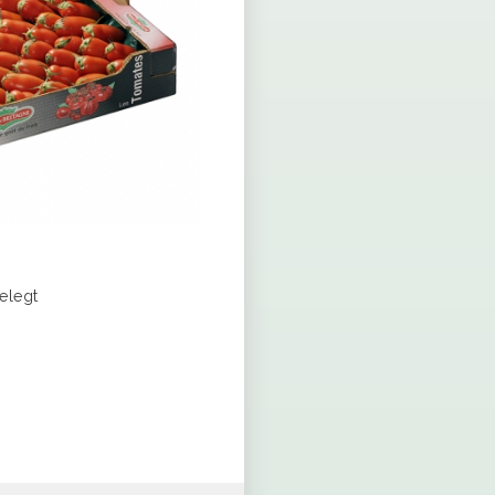
elegt