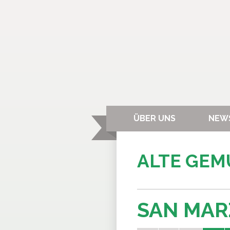
ÜBER UNS
NEW
ALTE GE
SAN MA