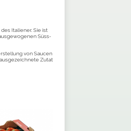
es Italiener. Sie ist
 ausgewogenen Süss-
 Herstellung von Saucen
ne ausgezeichnete Zutat