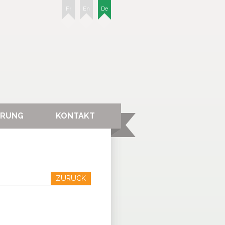
Fr
En
De
ERUNG
KONTAKT
ZURÜCK