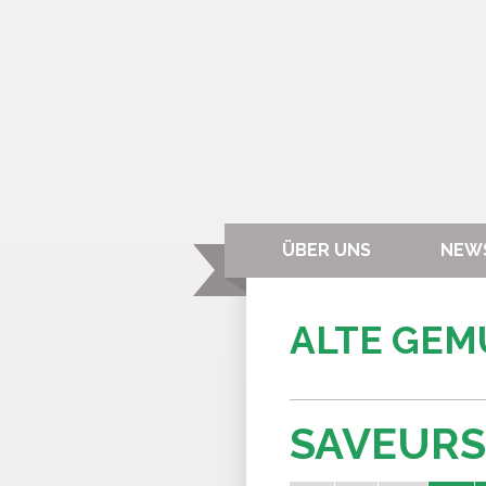
ÜBER UNS
NEW
ALTE GE
SAVEURS