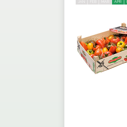
JAN
FEB
MAR
APR