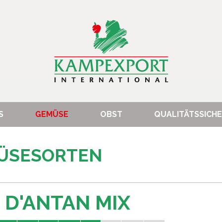
S
GEMÜSE
OBST
QUALITÄTSSICH
MÜSESORTEN
 D'ANTAN MIX