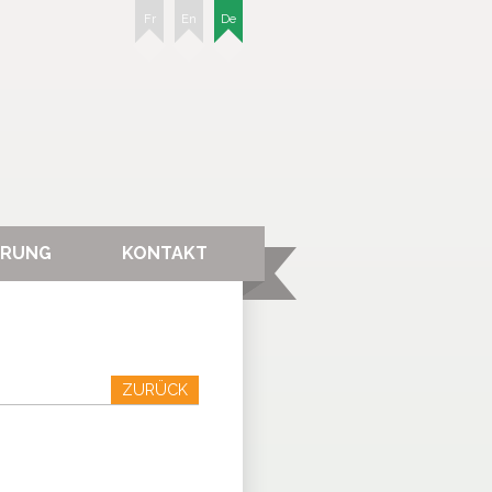
Fr
En
De
ERUNG
KONTAKT
ZURÜCK