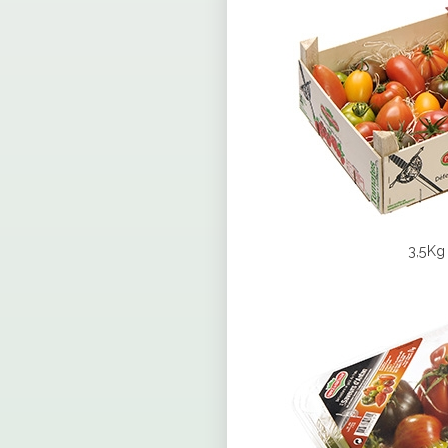
3,5Kg